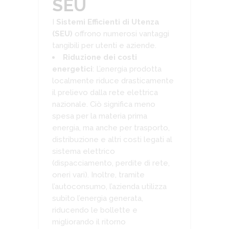
SEU
I
Sistemi Efficienti di Utenza
(SEU)
offrono numerosi vantaggi
tangibili per utenti e aziende.
Riduzione dei costi
energetici
: L’energia prodotta
localmente riduce drasticamente
il prelievo dalla rete elettrica
nazionale. Ciò significa meno
spesa per la materia prima
energia, ma anche per trasporto,
distribuzione e altri costi legati al
sistema elettrico
(dispacciamento, perdite di rete,
oneri vari). Inoltre, tramite
l’autoconsumo, l’azienda utilizza
subito l’energia generata,
riducendo le bollette e
migliorando il ritorno