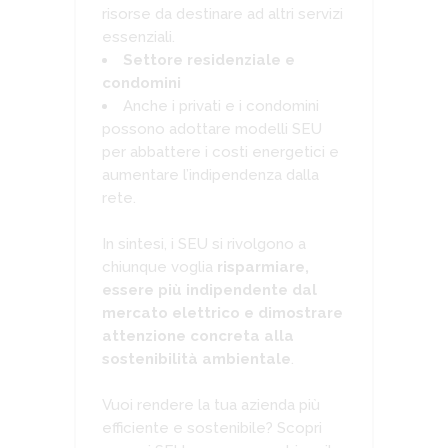
risorse da destinare ad altri servizi
essenziali.
Settore residenziale e
condomini
Anche i privati e i condomini
possono adottare modelli SEU
per abbattere i costi energetici e
aumentare l’indipendenza dalla
rete.
In sintesi, i SEU si rivolgono a
chiunque voglia
risparmiare,
essere più indipendente dal
mercato elettrico e dimostrare
attenzione concreta alla
sostenibilità ambientale
.
Vuoi rendere la tua azienda più
efficiente e sostenibile? Scopri