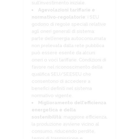
sull’investimento iniziale.
Agevolazioni tariffarie e
normativo-regolatorie
: i SEU
godono di regole speciali relative
agli oneri generali di sistema:
parte dell’energia autoconsumata
non prelevata dalla rete pubblica
può essere esente da alcuni
oneri o voci tariffarie. Condizioni di
favore nel riconoscimento della
qualifica SEU/SEESEU che
consentono di accedere a
benefici definiti nel sistema
normativo vigente.
Miglioramento dell’efficienza
energetica e della
sostenibilità
: maggiore efficienza,
la produzione avviene vicino al
consumo, riducendo perdite,
tempi di trasmissione e