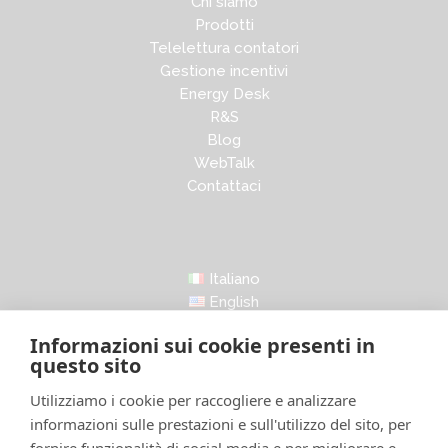
Chi siamo
Prodotti
Telelettura contatori
Gestione incentivi
Energy Desk
R&S
Blog
WebTalk
Contattaci
Italiano
English
Informazioni sui cookie presenti in
questo sito
Utilizziamo i cookie per raccogliere e analizzare
informazioni sulle prestazioni e sull'utilizzo del sito, per
LinkedIn
Facebook
Instagram
X