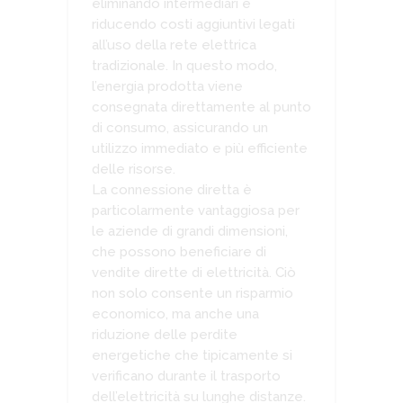
eliminando intermediari e
riducendo costi aggiuntivi legati
all’uso della rete elettrica
tradizionale. In questo modo,
l’energia prodotta viene
consegnata direttamente al punto
di consumo, assicurando un
utilizzo immediato e più efficiente
delle risorse.
La connessione diretta è
particolarmente vantaggiosa per
le aziende di grandi dimensioni,
che possono beneficiare di
vendite dirette di elettricità. Ciò
non solo consente un risparmio
economico, ma anche una
riduzione delle perdite
energetiche che tipicamente si
verificano durante il trasporto
dell’elettricità su lunghe distanze.