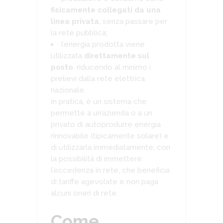
fisicamente collegati da una
linea privata
, senza passare per
la rete pubblica;
l’energia prodotta viene
utilizzata
direttamente sul
posto
, riducendo al minimo i
prelievi dalla rete elettrica
nazionale.
In pratica, è un sistema che
permette a un’azienda o a un
privato di autoprodurre energia
rinnovabile (tipicamente solare) e
di utilizzarla immediatamente, con
la possibilità di immettere
l’eccedenza in rete, che beneficia
di tariffe agevolate e non paga
alcuni oneri di rete.
Come