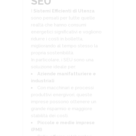
SEU
I
Sistemi Efficienti di Utenza
sono pensati per tutte quelle
realtà che hanno consumi
energetici significativi e vogliono
ridurre i costi in bolletta,
migliorando al tempo stesso la
propria sostenibilità.
In particolare, i SEU sono una
soluzione ideale per:
Aziende manifatturiere e
industriali
Con macchinari e processi
produttivi energivori, queste
imprese possono ottenere un
grande risparmio e maggiore
stabilità dei costi.
Piccole e medie imprese
(PMI)