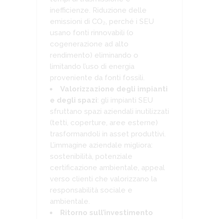
inefficienze. Riduzione delle
emissioni di CO₂, perché i SEU
usano fonti rinnovabili (o
cogenerazione ad alto
rendimento) eliminando o
limitando l’uso di energia
proveniente da fonti fossili.
Valorizzazione degli impianti
e degli spazi
: gli impianti SEU
sfruttano spazi aziendali inutilizzati
(tetti, coperture, aree esterne)
trasformandoli in asset produttivi.
L’immagine aziendale migliora:
sostenibilità, potenziale
certificazione ambientale, appeal
verso clienti che valorizzano la
responsabilità sociale e
ambientale.
Ritorno sull’investimento