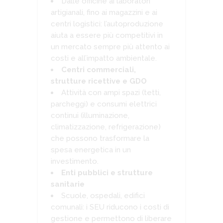
Dalle officine ai laboratori
artigianali, fino ai magazzini e ai
centri logistici: l’autoproduzione
aiuta a essere più competitivi in
un mercato sempre più attento ai
costi e all’impatto ambientale.
Centri commerciali,
strutture ricettive e GDO
Attività con ampi spazi (tetti,
parcheggi) e consumi elettrici
continui (illuminazione,
climatizzazione, refrigerazione)
che possono trasformare la
spesa energetica in un
investimento.
Enti pubblici e strutture
sanitarie
Scuole, ospedali, edifici
comunali: i SEU riducono i costi di
gestione e permettono di liberare