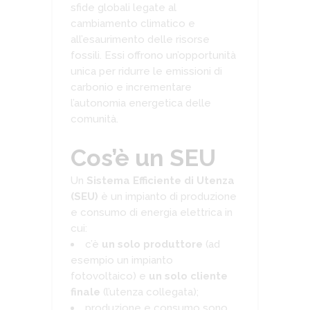
sfide globali legate al
cambiamento climatico e
all’esaurimento delle risorse
fossili. Essi offrono un’opportunità
unica per ridurre le emissioni di
carbonio e incrementare
l’autonomia energetica delle
comunità.
Cos’è un SEU
Un
Sistema Efficiente di Utenza
(SEU)
è un impianto di produzione
e consumo di energia elettrica in
cui:
c’è
un solo produttore
(ad
esempio un impianto
fotovoltaico) e
un solo cliente
finale
(l’utenza collegata);
produzione e consumo sono