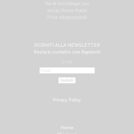
Via di Settebagni 390
00139 Roma (Italia)
P.IVA 08392741008
ISCRIVITI ALLA NEWSLETTER
Resta in contatto con Raptech!
Email
Iscriviti
Privacy Policy
Home