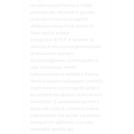
mobilità tra la Francia e l’Italia
pensata per studenti e giovani
ricercatori con un progetto
d’impresa deep tech, anche in
fase molto iniziale.
L’obiettivo di YEP è favorire la
nascita di una nuova generazione
di innovatori europei:
accompagniamo i partecipanti in
una “immersion week”
nell’ecosistema dell’altro Paese,
dove possono sviluppare contatti,
confrontarsi con progetti simili e
incontrare incubatori, ricercatori e
investitori. È un’esperienza che li
aiuta non solo a crescere come
imprenditori, ma anche a pensarsi
europei sin dall’inizio, con una
mentalità aperta alla