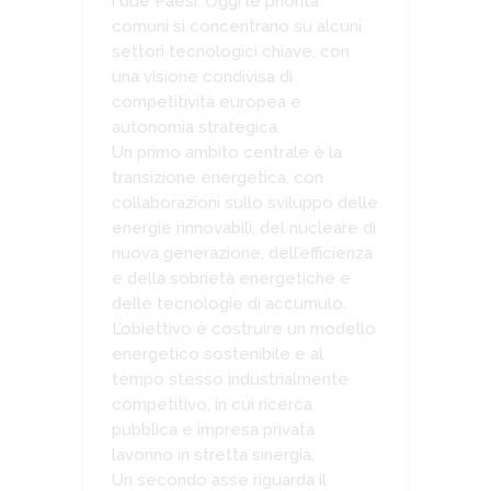
i due Paesi. Oggi le priorità
comuni si concentrano su alcuni
settori tecnologici chiave, con
una visione condivisa di
competitività europea e
autonomia strategica.
Un primo ambito centrale è la
transizione energetica, con
collaborazioni sullo sviluppo delle
energie rinnovabili, del nucleare di
nuova generazione, dell’efficienza
e della sobrietà energetiche e
delle tecnologie di accumulo.
L’obiettivo è costruire un modello
energetico sostenibile e al
tempo stesso industrialmente
competitivo, in cui ricerca
pubblica e impresa privata
lavorino in stretta sinergia.
Un secondo asse riguarda il