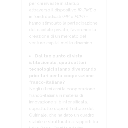
per chi investe in startup
attraverso il dispositivo
IR-PME
o
in fondi dedicati (
FIP
e
FCPI
) –
hanno stimolato la partecipazione
del capitale privato, favorendo la
creazione di un mercato del
venture capital molto dinamico.
Dal tuo punto di vista
istituzionale, quali settori
tecnologici stanno diventando
prioritari per la cooperazione
franco-italiana?
Negli ultimi anni la cooperazione
franco-italiana in materia di
innovazione si è intensificata,
soprattutto dopo il Trattato del
Quirinale, che ha dato un quadro
stabile e strutturato ai rapporti tra