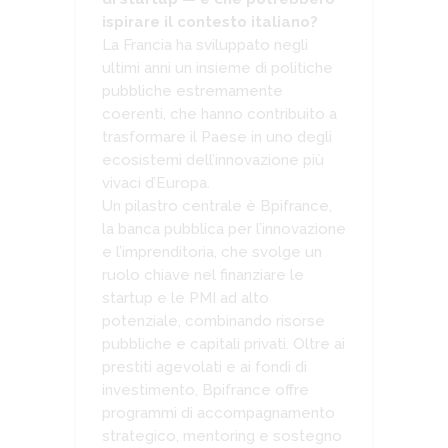
ispirare il contesto italiano?
La Francia ha sviluppato negli
ultimi anni un insieme di politiche
pubbliche estremamente
coerenti, che hanno contribuito a
trasformare il Paese in uno degli
ecosistemi dell’innovazione più
vivaci d’Europa.
Un pilastro centrale è Bpifrance,
la banca pubblica per l’innovazione
e l’imprenditoria, che svolge un
ruolo chiave nel finanziare le
startup e le PMI ad alto
potenziale, combinando risorse
pubbliche e capitali privati. Oltre ai
prestiti agevolati e ai fondi di
investimento, Bpifrance offre
programmi di accompagnamento
strategico, mentoring e sostegno