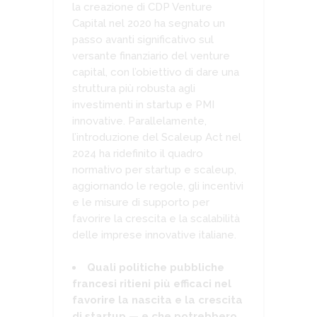
la creazione di CDP Venture
Capital nel 2020 ha segnato un
passo avanti significativo sul
versante finanziario del venture
capital, con l’obiettivo di dare una
struttura più robusta agli
investimenti in startup e PMI
innovative. Parallelamente,
l’introduzione del Scaleup Act nel
2024 ha ridefinito il quadro
normativo per startup e scaleup,
aggiornando le regole, gli incentivi
e le misure di supporto per
favorire la crescita e la scalabilità
delle imprese innovative italiane.
Quali politiche pubbliche
francesi ritieni più efficaci nel
favorire la nascita e la crescita
di startup — e che potrebbero