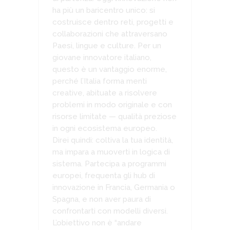
ha più un baricentro unico: si
costruisce dentro reti, progetti e
collaborazioni che attraversano
Paesi, lingue e culture. Per un
giovane innovatore italiano,
questo è un vantaggio enorme,
perché l’Italia forma menti
creative, abituate a risolvere
problemi in modo originale e con
risorse limitate — qualità preziose
in ogni ecosistema europeo.
Direi quindi: coltiva la tua identità,
ma impara a muoverti in logica di
sistema. Partecipa a programmi
europei, frequenta gli hub di
innovazione in Francia, Germania o
Spagna, e non aver paura di
confrontarti con modelli diversi.
L’obiettivo non è “andare