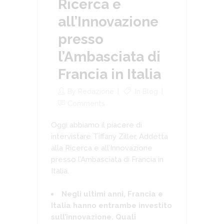
Ricerca e
all’Innovazione
presso
l’Ambasciata di
Francia in Italia
By
Redazione
In
Blog
Comments
Oggi abbiamo il piacere di
intervistare Tiffany Ziller, Addetta
alla Ricerca e all’Innovazione
presso l’Ambasciata di Francia in
Italia.
Negli ultimi anni, Francia e
Italia hanno entrambe investito
sull’innovazione. Quali