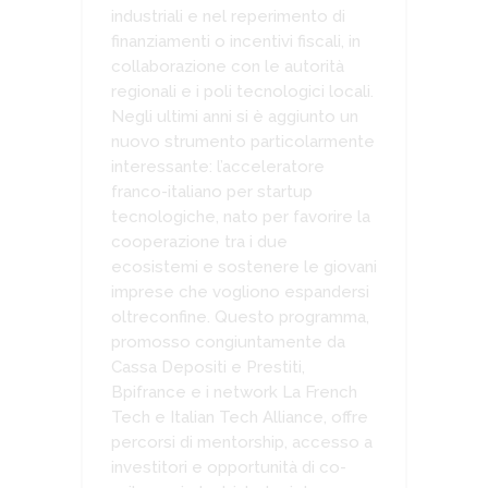
industriali e nel reperimento di
finanziamenti o incentivi fiscali, in
collaborazione con le autorità
regionali e i poli tecnologici locali.
Negli ultimi anni si è aggiunto un
nuovo strumento particolarmente
interessante: l’acceleratore
franco-italiano per startup
tecnologiche, nato per favorire la
cooperazione tra i due
ecosistemi e sostenere le giovani
imprese che vogliono espandersi
oltreconfine. Questo programma,
promosso congiuntamente da
Cassa Depositi e Prestiti,
Bpifrance e i network La French
Tech e Italian Tech Alliance, offre
percorsi di mentorship, accesso a
investitori e opportunità di co-