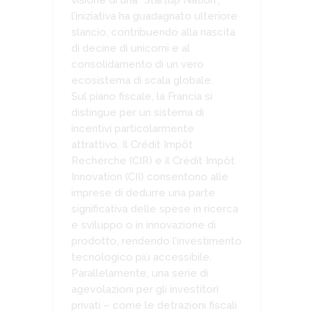
visione di una “Startup Nation”,
l’iniziativa ha guadagnato ulteriore
slancio, contribuendo alla nascita
di decine di unicorni e al
consolidamento di un vero
ecosistema di scala globale.
Sul piano fiscale, la Francia si
distingue per un sistema di
incentivi particolarmente
attrattivo. Il Crédit Impôt
Recherche (CIR) e il Crédit Impôt
Innovation (CII) consentono alle
imprese di dedurre una parte
significativa delle spese in ricerca
e sviluppo o in innovazione di
prodotto, rendendo l’investimento
tecnologico più accessibile.
Parallelamente, una serie di
agevolazioni per gli investitori
privati – come le detrazioni fiscali