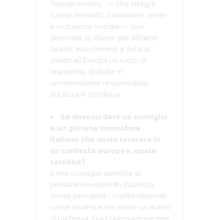
“human-centric” — che integra
tutela dei diritti, transizione verde
e inclusione sociale — può
diventare la chiave per attrarre
talenti, investimenti e fiducia,
dando all’Europa un ruolo di
leadership globale in
un’innovazione responsabile,
duratura e condivisa
Se dovessi dare un consiglio
a un giovane innovatore
italiano che vuole lavorare in
un contesto europeo, quale
sarebbe?
Il mio consiglio sarebbe di
pensare europeo fin dall’inizio,
senza percepire i confini nazionali
come un limite ma come un punto
di partenza. Oggi l’innovazione non