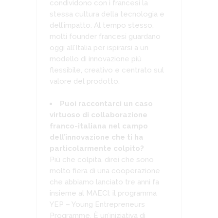
condividono con i francesi la
stessa cultura della tecnologia e
dell’impatto. Al tempo stesso,
molti founder francesi guardano
oggi all’Italia per ispirarsi a un
modello di innovazione più
flessibile, creativo e centrato sul
valore del prodotto.
Puoi raccontarci un caso
virtuoso di collaborazione
franco-italiana nel campo
dell’innovazione che ti ha
particolarmente colpito?
Più che colpita, direi che sono
molto fiera di una cooperazione
che abbiamo lanciato tre anni fa
insieme al MAECI: il programma
YEP – Young Entrepreneurs
Programme. È un’iniziativa di