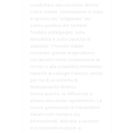
creatività e alla relazione diretta
con il cliente. L’innovazione in Italia
è spesso più “artigianale” nel
senso positivo del termine:
fondata sull’ingegno, sulla
flessibilità e sulla capacità di
adattarsi. I founder italiani
mostrano grande pragmatismo,
ma talvolta meno propensione al
rischio o alla scalabilità immediata
rispetto ai colleghi francesi, anche
per via di un sistema di
finanziamento diverso.
Detto questo, le differenze si
stanno riducendo rapidamente. Le
nuove generazioni di imprenditori
italiani sono sempre più
internazionali, abituate a lavorare
in ecosistemi europei, e