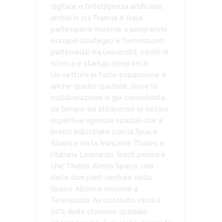
digitale e l’intelligenza artificiale,
ambiti in cui Francia e Italia
partecipano insieme a programmi
europei strategici e favoriscono
partenariati tra università, centri di
ricerca e startup deep tech.
Un settore in forte espansione è
anche quello spaziale, dove la
collaborazione è già consolidata
da tempo sia attraverso le nostre
rispettive agenzie spaziali che a
livello industriale con la Space
Alliance tra la francese Thales e
l’italiana Leonardo. Basti pensare
che Thales Alenia Space, una
delle due joint-venture della
Space Alliance insieme a
Telespazio, ha costruito circa il
50% della stazione spaziale