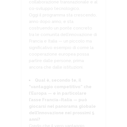
collaborazione transnazionale e al
co-sviluppo tecnologico.
Oggi il programma sta crescendo,
anno dopo anno, e sta
costruendo un ponte concreto
tra le comunità dell’innovazione di
Francia e Italia — un piccolo ma
significativo esempio di come la
cooperazione europea possa
partire dalle persone, prima
ancora che dalle istituzioni.
Qual è, secondo te, il
“vantaggio competitivo” che
l’Europa — e in particolare
l’asse Francia–Italia — può
giocarsi nel panorama globale
dell’innovazione nei prossimi 5
anni?
Credo che il vero vantaggio