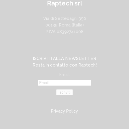
Raptech srl
Via di Settebagni 390
00139 Roma (Italia)
P.IVA 08392741008
ISCRIVITI ALLA NEWSLETTER
Resta in contatto con Raptech!
Email
Iscriviti
Privacy Policy