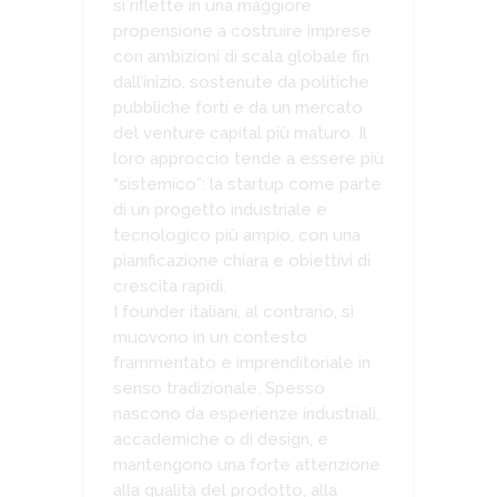
si riflette in una maggiore
propensione a costruire imprese
con ambizioni di scala globale fin
dall’inizio, sostenute da politiche
pubbliche forti e da un mercato
del venture capital più maturo. Il
loro approccio tende a essere più
“sistemico”: la startup come parte
di un progetto industriale e
tecnologico più ampio, con una
pianificazione chiara e obiettivi di
crescita rapidi.
I founder italiani, al contrario, si
muovono in un contesto
frammentato e imprenditoriale in
senso tradizionale. Spesso
nascono da esperienze industriali,
accademiche o di design, e
mantengono una forte attenzione
alla qualità del prodotto, alla