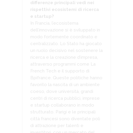
differenze principali vedi nei
rispettivi ecosistemi di ricerca
e startup?
In Francia, l’ecosistema
dell’innovazione si è sviluppato in
modo fortemente coordinato e
centralizzato. Lo Stato ha giocato
un ruolo decisivo nel sostenere la
ricerca e la creazione d’impresa,
attraverso programmi come La
French Tech e il supporto di
Bpifrance. Queste politiche hanno
favorito la nascita di un ambiente
coeso, dove università, grandi
centri di ricerca pubblici, imprese
e startup collaborano in modo
strutturato. Parigi e le principali
città francesi sono diventate poli
di attrazione per talenti e
investitori, con un mercato del