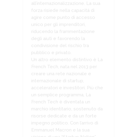
all’internazionalizzazione. La sua
forza risiede nella capacità di
agire come punto di accesso
unico per gli imprenditori,
riducendo la frammentazione
degli aiuti e favorendo la
condivisione del rischio tra
pubblico e privato.
Un altro elemento distintivo è La
French Tech, nata nel 2013 per
creare una rete nazionale e
internazionale di startup,
acceleratori e investitori. Più che
un semplice programma, La
French Tech è diventata un
marchio identitario, sostenuto da
risorse dedicate e da un forte
impegno politico. Con l’arrivo di
Emmanuel Macron e la sua