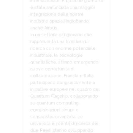
internazionale. E qualche giorno fa
è stata annunciata una maggior
integrazione delle nostre
industrie spaziali inglobando
anche Airbus.
In un settore più giovane che
rappresenta una frontiera di
ricerca con enorme potenziale
industriale, le tecnologie
quantistiche, stanno emergendo
nuove opportunità di
collaborazione. Francia e Italia
partecipano congiuntamente a
iniziative europee nel quadro del
Quantum Flagship, collaborando
su quantum computing,
comunicazioni sicure e
sensoristica avanzata. Le
università e i centri di ricerca dei
due Paesi stanno sviluppando