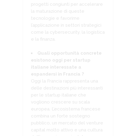
progetti congiunti per accelerare
la maturazione di queste
tecnologie e favorirne
l’applicazione in settori strategici
come la cybersecurity, la logistica
e la finanza.
Quali opportunità concrete
esistono oggi per startup
italiane interessate a
espandersi in Francia ?
Oggi la Francia rappresenta una
delle destinazioni più interessanti
per le startup italiane che
vogliono crescere su scala
europea. L’ecosistema francese
combina un forte sostegno
pubblico, un mercato del venture
capital molto attivo e una cultura