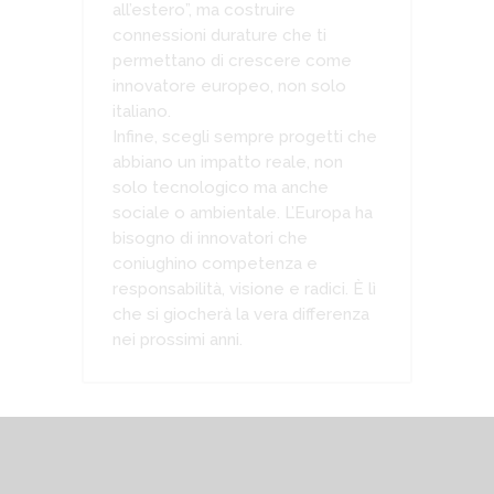
all’estero”, ma costruire
connessioni durature che ti
permettano di crescere come
innovatore europeo, non solo
italiano.
Infine, scegli sempre progetti che
abbiano un impatto reale, non
solo tecnologico ma anche
sociale o ambientale. L’Europa ha
bisogno di innovatori che
coniughino competenza e
responsabilità, visione e radici. È lì
che si giocherà la vera differenza
nei prossimi anni.