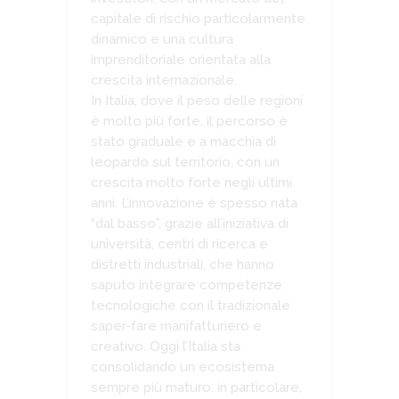
capitale di rischio particolarmente
dinamico e una cultura
imprenditoriale orientata alla
crescita internazionale.
In Italia, dove il peso delle regioni
è molto più forte, il percorso è
stato graduale e a macchia di
leopardo sul territorio, con un
crescita molto forte negli ultimi
anni. L’innovazione è spesso nata
“dal basso”, grazie all’iniziativa di
università, centri di ricerca e
distretti industriali, che hanno
saputo integrare competenze
tecnologiche con il tradizionale
saper-fare manifatturiero e
creativo. Oggi l’Italia sta
consolidando un ecosistema
sempre più maturo: in particolare,