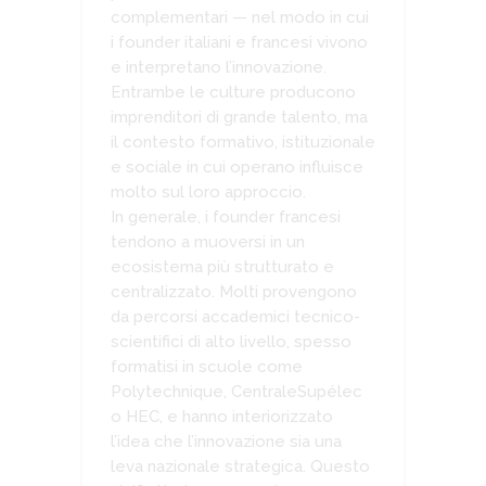
complementari — nel modo in cui
i founder italiani e francesi vivono
e interpretano l’innovazione.
Entrambe le culture producono
imprenditori di grande talento, ma
il contesto formativo, istituzionale
e sociale in cui operano influisce
molto sul loro approccio.
In generale, i founder francesi
tendono a muoversi in un
ecosistema più strutturato e
centralizzato. Molti provengono
da percorsi accademici tecnico-
scientifici di alto livello, spesso
formatisi in scuole come
Polytechnique, CentraleSupélec
o HEC, e hanno interiorizzato
l’idea che l’innovazione sia una
leva nazionale strategica. Questo