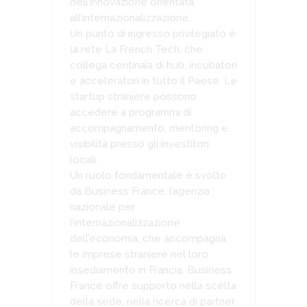
dell’innovazione orientata
all’internazionalizzazione.
Un punto di ingresso privilegiato è
la rete La French Tech, che
collega centinaia di hub, incubatori
e acceleratori in tutto il Paese. Le
startup straniere possono
accedere a programmi di
accompagnamento, mentoring e
visibilità presso gli investitori
locali.
Un ruolo fondamentale è svolto
da Business France, l’agenzia
nazionale per
l’internazionalizzazione
dell’economia, che accompagna
le imprese straniere nel loro
insediamento in Francia. Business
France offre supporto nella scelta
della sede, nella ricerca di partner