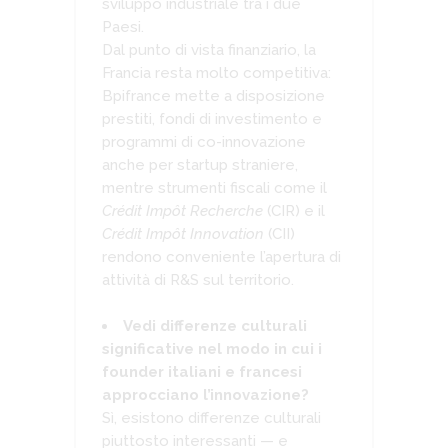
sviluppo industriale tra i due
Paesi.
Dal punto di vista finanziario, la
Francia resta molto competitiva:
Bpifrance mette a disposizione
prestiti, fondi di investimento e
programmi di co-innovazione
anche per startup straniere,
mentre strumenti fiscali come il
Crédit Impôt Recherche
(CIR) e il
Crédit Impôt Innovation
(CII)
rendono conveniente l’apertura di
attività di R&S sul territorio.
Vedi differenze culturali
significative nel modo in cui i
founder italiani e francesi
approcciano l’innovazione?
Sì, esistono differenze culturali
piuttosto interessanti — e