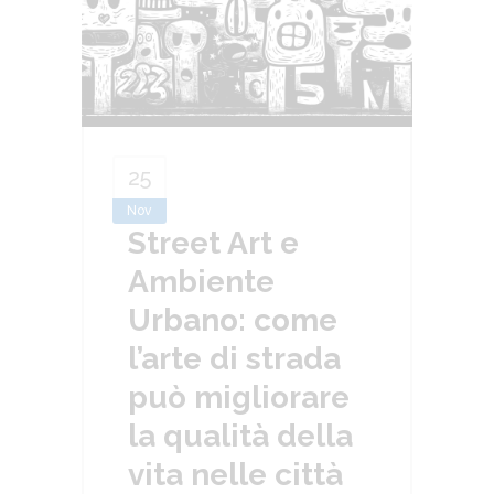
25
Nov
Street Art e
Ambiente
Urbano: come
l’arte di strada
può migliorare
la qualità della
vita nelle città