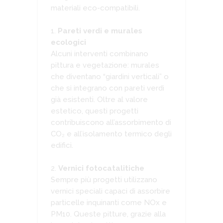
materiali eco-compatibili.
Pareti verdi e murales
ecologici
Alcuni interventi combinano
pittura e vegetazione: murales
che diventano “giardini verticali” o
che si integrano con pareti verdi
già esistenti. Oltre al valore
estetico, questi progetti
contribuiscono all’assorbimento di
CO₂ e all’isolamento termico degli
edifici.
Vernici fotocatalitiche
Sempre più progetti utilizzano
vernici speciali capaci di assorbire
particelle inquinanti come NOx e
PM10. Queste pitture, grazie alla