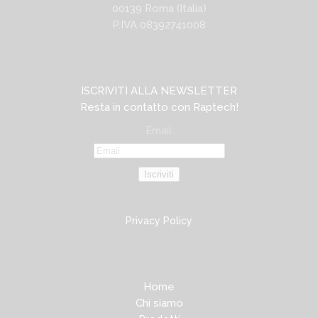
00139 Roma (Italia)
P.IVA 08392741008
ISCRIVITI ALLA NEWSLETTER
Resta in contatto con Raptech!
Email
Iscriviti
Privacy Policy
Home
Chi siamo