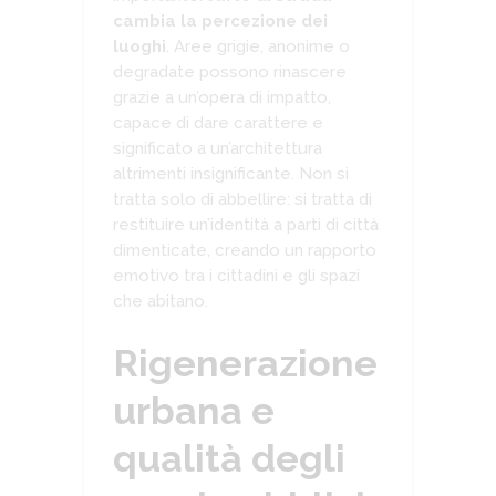
cambia la percezione dei
luoghi
. Aree grigie, anonime o
degradate possono rinascere
grazie a un’opera di impatto,
capace di dare carattere e
significato a un’architettura
altrimenti insignificante. Non si
tratta solo di abbellire: si tratta di
restituire un’identità a parti di città
dimenticate, creando un rapporto
emotivo tra i cittadini e gli spazi
che abitano.
Rigenerazione
urbana e
qualità degli