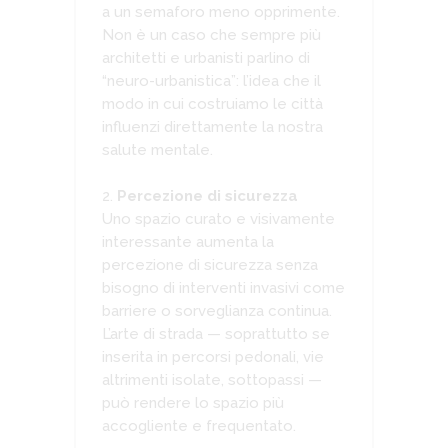
a un semaforo meno opprimente.
Non è un caso che sempre più
architetti e urbanisti parlino di
“neuro-urbanistica”: l’idea che il
modo in cui costruiamo le città
influenzi direttamente la nostra
salute mentale.
Percezione di sicurezza
Uno spazio curato e visivamente
interessante aumenta la
percezione di sicurezza senza
bisogno di interventi invasivi come
barriere o sorveglianza continua.
L’arte di strada — soprattutto se
inserita in percorsi pedonali, vie
altrimenti isolate, sottopassi —
può rendere lo spazio più
accogliente e frequentato.