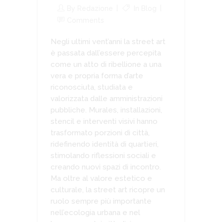
By
Redazione
In
Blog
Comments
Negli ultimi vent’anni la street art
è passata dall’essere percepita
come un atto di ribellione a una
vera e propria forma d’arte
riconosciuta, studiata e
valorizzata dalle amministrazioni
pubbliche. Murales, installazioni,
stencil e interventi visivi hanno
trasformato porzioni di città,
ridefinendo identità di quartieri,
stimolando riflessioni sociali e
creando nuovi spazi di incontro.
Ma oltre al valore estetico e
culturale, la street art ricopre un
ruolo sempre più importante
nell’ecologia urbana e nel