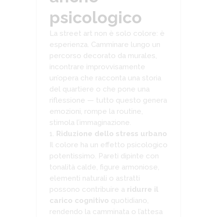
psicologico
La street art non è solo colore: è
esperienza. Camminare lungo un
percorso decorato da murales,
incontrare improvvisamente
un’opera che racconta una storia
del quartiere o che pone una
riflessione — tutto questo genera
emozioni, rompe la routine,
stimola l’immaginazione.
Riduzione dello stress urbano
Il colore ha un effetto psicologico
potentissimo. Pareti dipinte con
tonalità calde, figure armoniose,
elementi naturali o astratti
possono contribuire a
ridurre il
carico cognitivo
quotidiano,
rendendo la camminata o l’attesa