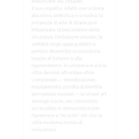
benessere dei cittadini.
Il suo impatto, infatti, non si limita
alla sfera simbolica o creativa: la
presenza di arte di strada può
influenzare la percezione della
sicurezza, l’inclusione sociale, la
vivibilità degli spazi pubblici e
persino dinamiche economiche
legate al turismo o alla
rigenerazione. In un’epoca in cui le
città devono affrontare sfide
complesse — densificazione,
inquinamento, perdita di identità,
alienazione sociale — la street art
emerge come uno strumento
accessibile e democratico per
rigenerare e “ricucire” ciò che la
città moderna rischia di
consumare.