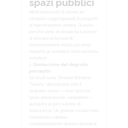
spazi pubblici
Molti interventi di street art
vengono oggi inglobati in progetti
di rigenerazione urbana. Questo
perché l’arte di strada ha il potere
di attivare processi di
trasformazione molto più ampi
rispetto al semplice rinnovamento
estetico.
Diminuzione del degrado
percepito
Gli studi sulla “Broken Window
Theory” dimostrano che il
degrado visivo — muri sporchi,
spazi abbandonati, vandalismi —
aumenta la percezione di
insicurezza. Un grande murale ben
mantenuto cambia
completamente questa dinamica: